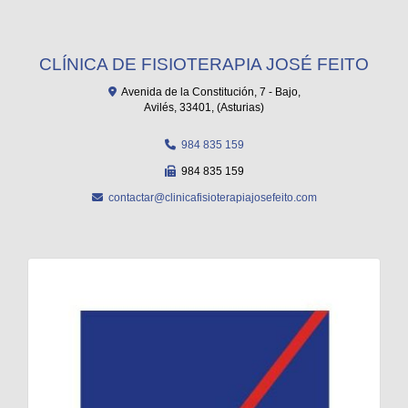
CLÍNICA DE FISIOTERAPIA JOSÉ FEITO
Avenida de la Constitución, 7 - Bajo,
Avilés
,
33401
,
(Asturias)
984 835 159
984 835 159
contactar
clinicafisioterapiajosefeito.com